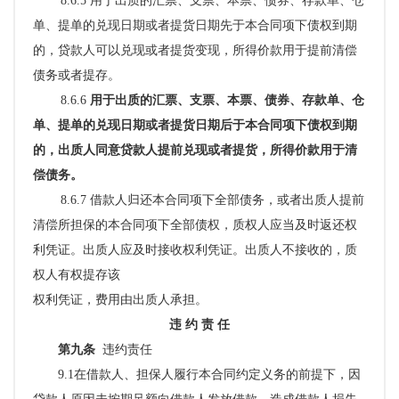
8.6.5 用于出质的汇票、支票、本票、债券、存款单、仓
单、提单的兑现日期或者提货日期先于本合同项下债权到期
的，贷款人可以兑现或者提货变现，所得价款用于提前清偿
债务或者提存。
8.6.6
用于出质的汇票、支票、本票、债券、存款单、仓
单、提单的兑现日期或者提货日期后于本合同项下债权到期
的，出质人同意贷款人提前兑现或者提货，所得价款用于清
偿债务。
8.6.7 借款人归还本合同项下全部债务，或者出质人提前
清偿所担保的本合同项下全部债权，质权人应当及时返还权
利凭证。出质人应及时接收权利凭证。出质人不接收的，质
权人有权提存该
权利凭证，费用由出质人承担。
违
约
责
任
第九条
违约责任
9.1
在借款人、担保人履行本合同约定义务的前提下，因