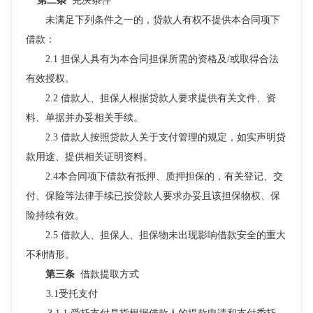
第二条
先决条件
未满足下列条件之一的，贷款人有权不提供本合同项下
借款：
2.
1 担保人具有为本合同担保所需的资格及/或取得合法
有效授权。
2.
2 借款人、担保人根据贷款人要求提供有关文件、资
料、单据并办妥相关手续。
2.
3 借款人按照贷款人关于支付管理的规定，如实声明贷
款用途、提供相关证明资料。
2.
4本合同项下借款有抵押、质押担保的，有关登记、交
付、保险等法律手续已按贷款人要求办妥且该担保物权、保
险持续有效。
2.5 借款人、担保人、担保物未出现影响借款安全的重大
不利情形。
第三条
借款提取方式
3.1
受托支付