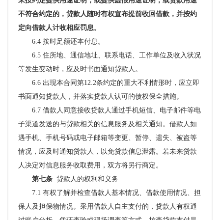
未按约定提供用途证明，或提供虚假用途证明，或贷款用途
不符合约定的，贷款人随时有权宣布提前收回借款，并按约
定向借款人计收相应罚息。
6.4 按时足额还本付息。
6.5 住所地、通信地址、联系电话、工作单位及收入状况
等发生变动时，应及时书面通知贷款人。
6.6 出现本合同第12.2条约定的重大不利情形时，应立即
书面通知贷款人，并落实贷款人认可的债权保全措施。
6.7 借款人同意接收贷款人通过手机短信、电子邮件等电
子渠道发送的与贷款相关的信息服务及相关通知。借款人如
遇手机、手机号码或电子邮箱等变更、暂停、遗失、被盗等
情况，应及时通知贷款人，以免贷款信息泄露。若未来贷款
人决定对信息服务收取费用，双方将另行商定。
第七条
贷款人的权利和义务
7.1 有权了解并检查借款人基本情况、借款使用情况、担
保人及担保物情况。采用借款人自主支付的，贷款人有权通