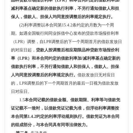
品种贷款市场报价利率（
LPR）和本合同约定的借款利率加/
减利率基点确定新的借款执行利率，不另行通知借款人和担
保人，借款人、担保人均同意按调整后的利率规定执行。
(2)利率调整以本合同第15.4.2条约定的月数为一个周
期。如遇
全国银行间同业拆借中心发布的贷款市场报价利率
（
LPR）
调整，自
LPR调整后的下一个周期首月的借款发放日
的对应日起，
贷款人按调整后相应期限品种贷款市场报价利
率（
LPR）和本合同约定的借款利率加/减利率基点确定新的
借款执行利率，不另行通知借款人和担保人，借款人、担保
人均同意按调整后的利率规定执行。
借款发放日无对应日
的，
LPR调整后的下一个周期首月的最后一日视为借款发放
日对应日。
1.5
本合同记载的借款金额、借款期限、利率等与借款凭
证记载不一致时，以借款凭证记载为准，但浮动利率调整按
本合同第
1.4.2约定的利率浮动规则执行。借款凭证为本合同
的组成部分，与本合同具有同等法律效力。