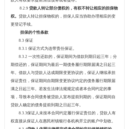
款人有权要求提前清偿债务或者提存。
8.2.9
贷款人转让部分债权的，有权不转让相应的担保物
权。
贷款人转让担保物权的，
担保人应当协助办理相应的变
更登记手续。
担保的个性条款
8.3 保证
8.3.1 保证方式为连带责任保证。
8.3.2 一次性还款的，保证期间为借款到期日起三年；分
期偿还的，保证期间为最后一期债务履行期限届满之日起三
年。
借款人与贷款人达成期限变更协议的，保证人继续承担
保证责任，保证期间自期限变更协议约定的债务履行期限届
满之日起三年。
若发生法律法规规定或者本合同约定的事
项，导致本合同债务被贷款人宣布提前到期的，保证期间自
贷款人确定的债务提前到期之日起三年。
8.3.3保证人未按本合同约定履行保证责任的，贷款人有
权直接从保证人在惠民村镇银行各机构开立的账户中划收
。