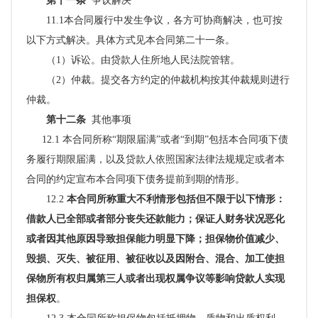
第十一条
争议解决
11.1本合同履行中发生争议，各方可协商解决，也可按
以下方式解决。具体方式见本合同第二十一条。
（
1）诉讼。由贷款人住所地人民法院管辖。
（
2）仲裁。提交各方约定的仲裁机构按其仲裁规则进行
仲裁。
第十二条
其他事项
12.1 本合同所称“期限届满”或者“到期”包括本合同项下债
务履行期限届满，以及贷款人依照国家法律法规规定或者本
合同的约定宣布本合同项下债务提前到期的情形。
12.2
本合同所称重大不利情形包括但不限于以下情形：
借款人已全部或者部分丧失还款能力；保证人财务状况恶化
或者因其他原因导致担保能力明显下降；担保物价值减少、
毁损、灭失、被征用、被征收以及因附合、混合、加工使担
保物所有权归属第三人或者出现权属争议等影响贷款人实现
担保权
。