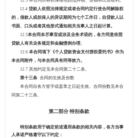
12.3 本合同所称担保物包括抵押物、质物和出质权利。
12.4
贷款人依照法律规定或者合同约定行使合同解除权
的，借款人或担保人的异议期间为七个工作日，自贷款人以
书面、口头或者其他形式通知相关当事人之日起计算。
12.5
本合同未尽事宜或涉及业务术语的，各方同意依照
贷款人有关业务规定和金融惯例办理
。
12.6
本合同项下
《个人贷款资金支付授权委托书》作为
本合同附件，与本合同具有同等效力。
12.7 其他约定见本合同第二十二条。
第十三条
合同的
生效及份数
本合同自各方签字或盖章之日起生效。合同份数见本合
同第二十三条。
第二部分
特别条款
特别条款用于确定前述通用条款的相关内容，各方当事
人承诺严格遵守以下约定：