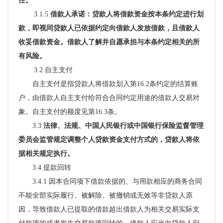
任
。
3.1.5
借款人
承诺：贷款人将借款资金按本条约定进行划
款，即视同贷款人已依据约定向借款人发放借款，且借款人
收妥借款资金。借款人了解并自愿承担与本条约定相关的所
有风险。
3.2 自主支付
自主支付是指贷款人将借款划入第
16.2条约定的结算账
户，由借款人自主支付给符合合同约定用途的借款人交易对
象。自主支付的额度见第16.3条。
3.3
法律、法规、中国人民银行或中国银行保险监督管理
委员会监管规定调整个人贷款资金支付方式的，贷款人将依
据相关规定执行。
3.4 提款回转
3.4.1 因本合同项下借款依据的、与用款相应的商务合同
不能全部实际履行、被解除、被撤销或无效等非贷款人原
因，导致借款人已提取的借款超出借款人为相关交易实际支