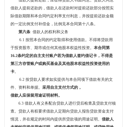
借款人提前还款，应征得贷款人书面同意。贷款人同意
借款人提前还款的，借款人在还款时对提前还款部分按照
实
际借款期限和本合同约定利率支付利息，
并按提前还款金额
的一定比例支付补偿金
，比例见本合同第十八条。
第六条
借款人的权利和义务
6.1 按照本合同的约定取得和使用借款。不得将贷款用
于投资股市、期市或任何其他股本权益性投资。
本合同第
16.2条约定的自主支付账户若为借款人签约借记卡，不得是
第三方存管账户或购买基金及其他股本权益性投资使用的
卡
。
6.2 按贷款人要求如实提供与本合同项下借款有关的文
件、资料和单据。
采用自主支付方式的，
借款人应保留用途证明材料。
6.3 借款人有义务配合贷款人进行贷后检查及贷款支付核
查。贷款人有权要求借款人定期向贷款人报告贷款资金支付
情况，并在规定的时间内提供所贷款项的用途证明。
借款人