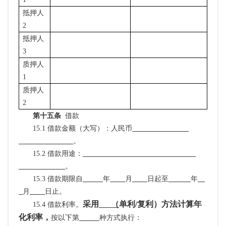
抵押人
2
抵押人
3
质押人
1
质押人
2
第十五条
借款
15.
1 借款金额（大写）：人民币
。
15.
2 借款用途：
。
15.
3 借款期限自
年
月
日起至
年
月
日止。
采用
（
单利
/复利）方法计算年
15.4 借款利率。
化利率，
按以下第
种方式执行：