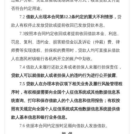
过账户分析、凭证查验或现场调查等方式，核查贷款支付是
否符合约定用途。
7.2
借款人出现本合同第
12.2条约定的重大不利情形，
贷
款人有权停止发放贷款或提前收回已发放贷款本息。
7.3按照本合同约定收回或者提前收回借款本金、利息、
罚息、复利、违约金、损害赔偿金以及诉讼（仲裁）费、律
师费等实现债权、担保权的费用时，贷款人均可直接从借款
人在惠民村镇银行各机构开立的账户中划收。
7.4 借款人未履行还款义务或者担保人未履行担保责任，
贷款人可以就借款人或者担保人的违约行为进行公开披露
。
7.5 贷款人在办理本协议项下相关业务及履行风险管理程
序时，有权根据需要向全国个人征信系统或其他数据信息系
统查询、打印和保存借款人的个人信息和信用报告；有权按
照有关规定向全国个人征信系统或其他数据信息系统提供借
款人基本信息和银行业务信息。
7.6 依据本合同约定按时足额向借款人发放借款。