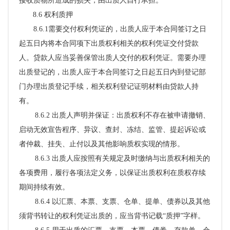
接收质物所造成的损失，由出质人自行承担。
8.6 权利质押
8.6.1
需要交付权利凭证的，出质人应于本合同签订之日
起五日内将本合同项下出质权利相关的权利凭证交付贷款
人。贷款人应当妥善保管出质人交付的权利凭证。需要办理
出质登记的，出质人应于本合同签订之日起五日内到登记部
门办理出质登记手续，相关权利登记证明材料由贷款人持
有。
8.6.2 出质人声明并保证：
出质权利不存在被申请撤销、
启动无效宣告程序、异议、查封、冻结、监管、提起诉讼或
者仲裁、挂失、止付以及其他影响质权实现的情形。
8.6.3 出质人应按照有关规定及时缴纳与出质权利相关的
各项费用，履行各项法定义务，以保证出质权利在质权存续
期间持续有效。
8.6.4 以汇票、本票、支票、仓单、提单、债券以及其他
须背书转让的权利凭证出质的，应当背书记载“质押”字样。