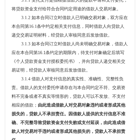
3.1.1 受托支付是指
根据借款人的提款申请和支付委托，
将贷款资金支付给符合合同约定用途的借款人交易对象。
3.1.2 如本合同订立时借款人已明确交易对象，双方应在
本合同第16.1条中约定相关支付信息，同时借款人向贷款人
递交交易证明材料，经贷款人审核同意后发放借款。
3.1.3 如本合同订立时借款人尚未明确交易对象，借款人
应
在本合同第
16.1
条约定的期限内，
待支付对象确定后填写
《个人贷款资金支付授权委托书》，并向贷款人递交相关交
易证明，经贷款人审核同意后发放借款。
3.1.4 借款人对支付信息的真实性、准确性、完整性负
责。借款人的支付委托申请存在与本合同约定不符、交易资
料不完备或者不真实等情形的，贷款人可以不发放、不支付
相应的借款；
由此造成借款人对交易对象违约或者形成其他
损失的，贷款人不承担责任
。
因借款人提供的支付信息不准
确、不完整
导致贷款资金支付失败或支付延误，由此造成借
款人对交易对手违约或者形成其他损失的，贷款人不承担责