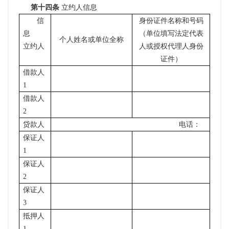
第十四条
立约人信息
信
身份证件名称和号码
息
（单位填写法定代表
个人姓名或单位全称
立约人
人或授权代理人身份
证件）
借款人
1
借款人
2
贷款人
电话：
保证人
1
保证人
2
保证人
3
抵押人
1