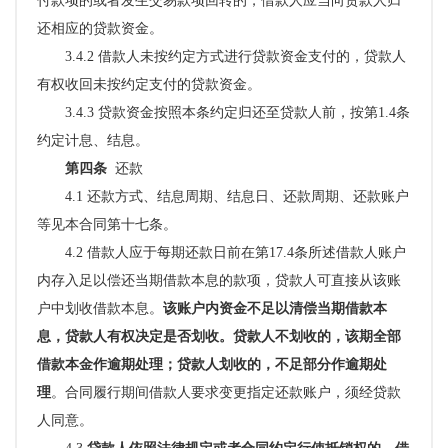
付款项的或者发生交易款项回转的，借款人应当向贷款人归
还相应的贷款资金。
3.4.2 借款人未按约定方式进行贷款资金支付的，贷款人
有权收回未按约定支付的贷款资金。
3.4.3 贷款资金按照本条约定归还至贷款人前，按第1.4条
约定计息、结息。
第四条
还款
4.1
还款方式、结息周期、结息日、还款周期、还款账户
等见本合同第十七条。
4.2
借款人应于每期还款日前在第
17.4条所述借款人账户
内存入足以偿还当期借款本息的款项，贷款人可直接从该账
户中划收借款本息。
该账户内资金不足以清偿当期借款本
息，贷款人有权决定是否划收。贷款人不划收的，该期全部
借款本金作逾期处理；贷款人划收的，不足部分作逾期处
理
。合同履行期间借款人要求变更指定还款账户，须经贷款
人同意。