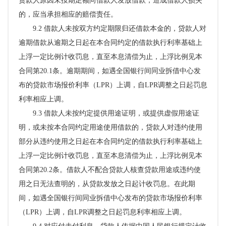
贷款人原因未按期足额向借款人发放借款，造成借款人损失
的，应当承担相应的赔偿责任。
9.2 借款人未按双方约定期限归还借款本金的，贷款人对
逾期借款从逾期之日起在本合同约定的借款执行利率基础上
上浮一定比例计收罚息，直至本息清偿为止，上浮比例见本
合同第20.1条。逾期期间，如遇全国银行间同业拆借中心发
布的贷款市场报价利率（LPR）上调，自LPR调整之日起罚息
利率相应上调。
9.3 借款人未按约定提供用途证明，或提供虚假用途证
明，或未按本合同约定用途使用借款的，贷款人对违约使用
部分从违约使用之日起在本合同约定的借款执行利率基础上
上浮一定比例计收罚息，直至本息清偿为止，上浮比例见本
合同第20.2条。借款人不配合贷款人核查贷款用途或违约使
用之日无法查明的，从贷款发放之日起计收罚息。在此期
间，如遇全国银行间同业拆借中心发布的贷款市场报价利率
（LPR）上调，自LPR调整之日起罚息利率相应上调。