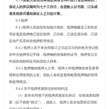
8.3.4
贷款人依照法律规定或者合同约定行使抵销权的，
保证人的异议期间为七个工作日，自贷款人以书面、口头或
者其他形式通知保证人之日起计算。
8.4 抵押
8.4.1
抵押人应如实告知拖欠税款、抵押物建设工程价款
等款项及抵押物已设定抵押、已出租、已设定居住权、已设
定动产买卖价款抵押权等情况
。
8.4.2
抵押人应于本合同签订之日起五日内到有关登记机
关申办抵押登记手续；抵押物的他项权利证书、抵押登记文
件或其他权利证书由贷款人持有。
8.4.3 抵押物由抵押人占管。
抵押人对抵押物负有妥善管
理和合理使用的义务。贷款人有权监督和检查抵押物的管理
和使用情况。
8.4.4 关于抵押房屋拆迁的特别约定
（
1）若本合同项下的抵押房屋发生拆迁、征收或类似情
形（以下统称“拆迁”），借款人、抵押人应在知悉拆迁消息