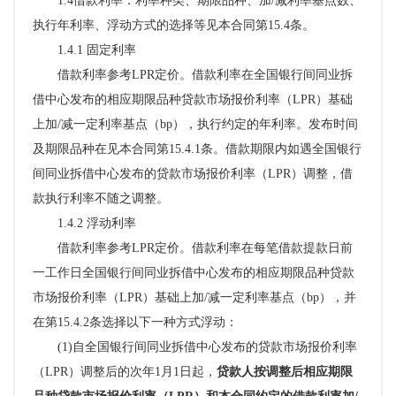
1.4借款利率：利率种类、期限品种、加/减利率基点数、
执行年利率、浮动方式的选择等见本合同第15.4条。
1.4.1 固定利率
借款利率参考
LPR定价。借款利率在全国银行间同业拆
借中心发布的相应期限品种贷款市场报价利率（LPR）基础
上加/减一定利率基点（bp），执行约定的年利率。发布时间
及期限品种在见本合同第15.4.1条。
借款期限内如遇
全国银行
间同业拆借中心发布的贷款市场报价利率（
LPR）
调整，借
款执行利率不随之调整。
1.4.2
浮动利率
借款利率
参考
LPR定价。借款利率
在
每笔借款提款日前
一工作日全国银行间同业拆借中心发布的相应期限品种贷款
市场报价利率（
LPR）基础上加/减一定利率基点（bp）
，并
在第
15.4.2条选择以下一种方式浮动：
(1)
自
全国银行间同业拆借中心发布的贷款市场报价利率
（
LPR）
调整
后的次年
1月1日起，
贷款人按调整后相应期限