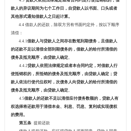
4.3
贷款人依照法律规定或者合同约定行使抵销权的，借
款人的异议期间为七个工作日，自贷款人以书面、口头或者
其他形式通知借款人之日起计算。
4.4 借款人的还款，除双方另有书面约定外，按以下顺序
清偿：
4.4.1
借款人与贷款人之间存在数笔到期债务，且借款人
的还款不足以清偿全部到期债务的，借款人的给付所清偿的
债务及抵充顺序，由贷款人确定
。
4.4.2
贷款人依照法律规定或者本合同约定，对借款人行
使抵销权的，所抵销的债务及抵充顺序，由贷款人确定；贷
款人依法行使代位权时，次债务人向贷款人的给付所清偿的
债务及抵充顺序，由贷款人确定
。
4.5
借款人的还款不足以清偿应付债务数额的，贷款人有
权选择将还款用于清偿本金、利息、罚息、复利或实现债权
的费用。
第五条
提前还款