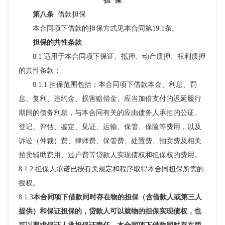
担
保
第八条
借款担保
本合同项下借款的担保方式见本合同第
19.1条。
担保的共性条款
8.1 适用于本合同项下保证、抵押、动产质押、权利质押
的共性条款；
8.1.1 担保范围包括：本合同项下借款本金、利息、罚
息、复利、违约金、损害赔偿金、应当加倍支付的迟延履行
期间的债务利息，与本合同有关的应由债务人承担的公证、
登记、评估、鉴定、见证、运输、保管、保险等费用，以及
诉讼（仲裁）费、律师费、保管费、处置费、拍卖费及相关
拍卖辅助费用、过户费等贷款人实现债权和担保权的费用。
8.1.2 担保人承诺已按有关规定和程序取得本合同担保所需的
授权。
8.1.3
本合同项下借款同时存在物的担保（含借款人或第三人
提供）和保证担保的，贷款人可以就物的担保实现债权，也